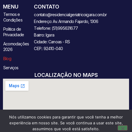
MENU
CONTATO
Termos e
contato@residencialgeriatricoigara.com.br
Condições
Endereço: Av. Armando Fajardo, 1306
Telefone: (51)995631677
Politica de
Privacidade
Bairro: Igara
Cidade: Canoas - RS
Acomodações
CEP.: 92410-040
2026
Blog
Serviços
LOCALIZAÇÃO NO MAPS
Nós utilizamos cookies para garantir que você tenha a melhor
experiência em nosso site. Se você continua a usar este site,
assumimos que você está satisfeito.