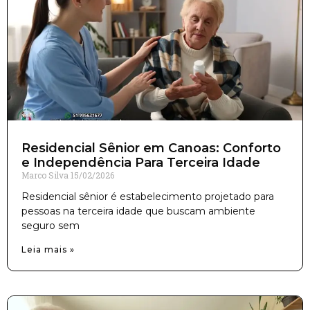
Residencial Sênior em Canoas: Conforto
e Independência Para Terceira Idade
Marco Silva
15/02/2026
Residencial sênior é estabelecimento projetado para
pessoas na terceira idade que buscam ambiente
seguro sem
Leia mais »