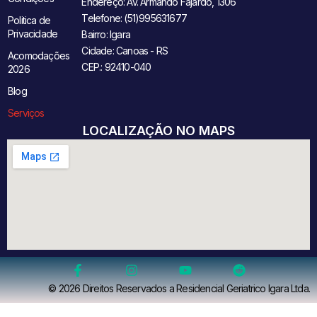
Endereço: Av. Armando Fajardo, 1306
Telefone: (51)995631677
Politica de
Privacidade
Bairro: Igara
Cidade: Canoas - RS
Acomodações
CEP.: 92410-040
2026
Blog
Serviços
LOCALIZAÇÃO NO MAPS
© 2026 Direitos Reservados a Residencial Geriatrico Igara Ltda.