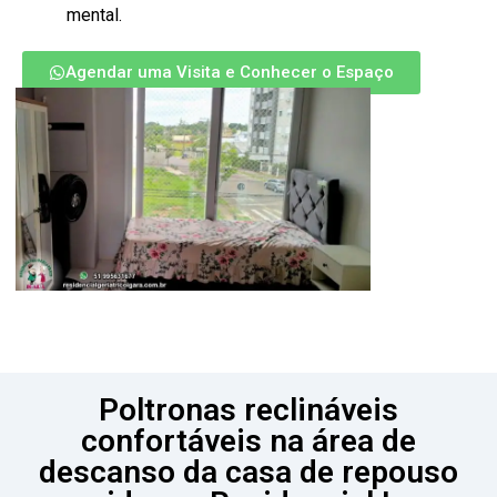
mental.
Agendar uma Visita e Conhecer o Espaço
Poltronas reclináveis
confortáveis na área de
descanso da casa de repouso