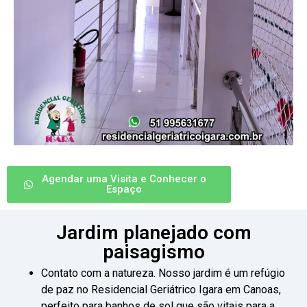
Agendar uma Visita e Conhecer o
Espaço
Jardim planejado com
paisagismo
Contato com a natureza. Nosso jardim é um refúgio
de paz no Residencial Geriátrico Igara em Canoas,
perfeito para banhos de sol que são vitais para a