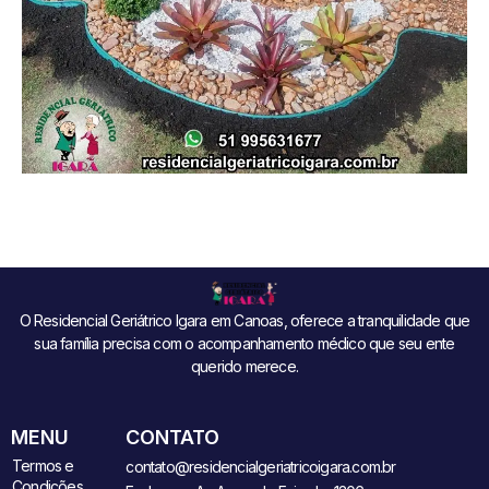
O Residencial Geriátrico Igara em Canoas, oferece a tranquilidade que
sua família precisa com o acompanhamento médico que seu ente
querido merece.
MENU
CONTATO
Termos e
contato@residencialgeriatricoigara.com.br
Condições