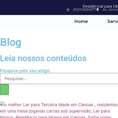
Residencial para I
(51)995631677
Av. Arm
Home
Serv
Blog
Leia nossos conteúdos
Pesquise pelo seu artigo: