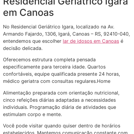
Residencial Geriátrico Igara
em Canoas
No Residencial Geriátrico Igara, localizado na Av.
Armando Fajardo, 1306, Igará, Canoas – RS, 92410-040,
entendemos que escolher
lar de idosos em Canoas
é
decisão delicada.
Oferecemos estrutura completa pensada
especificamente para terceira idade. Quartos
confortáveis, equipe qualificada presente 24 horas,
médico geriatra com consultas regulares.Home
Alimentação preparada com orientação nutricional,
cinco refeições diárias adaptadas a necessidades
individuais. Programação diária de atividades que
estimulam corpo e mente.
Você pode visitar quando quiser dentro de horários
estabelecidos. Mantemos comunicação constante com