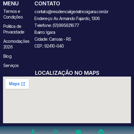
MENU
CONTATO
Termos e
contato@residencialgeriatricoigara.com.br
Condições
Endereço: Av. Armando Fajardo, 1306
Telefone: (51)995631677
Politica de
Privacidade
Bairro: Igara
Cidade: Canoas - RS
Acomodações
CEP.: 92410-040
2026
Blog
Serviços
LOCALIZAÇÃO NO MAPS