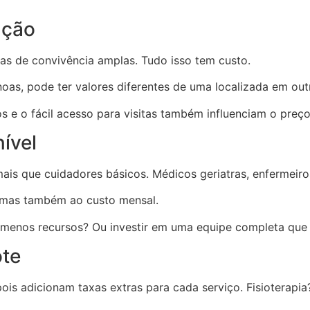
ação
eas de convivência amplas. Tudo isso tem custo.
noas, pode ter valores diferentes de uma localizada em out
 e o fácil acesso para visitas também influenciam o preço 
ível
is que cuidadores básicos. Médicos geriatras, enfermeiros, 
, mas também ao custo mensal.
 menos recursos? Ou investir em uma equipe completa que 
ote
ois adicionam taxas extras para cada serviço. Fisiotera