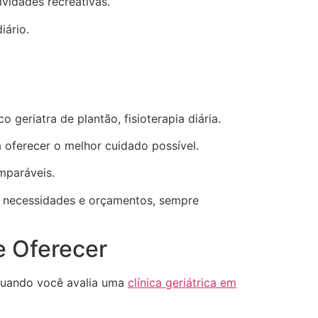
vidades recreativas.
iário.
geriatra de plantão, fisioterapia diária.
 oferecer o melhor cuidado possível.
mparáveis.
s necessidades e orçamentos, sempre
e Oferecer
 quando você avalia uma
clínica geriátrica em