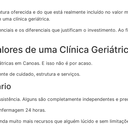
ura oferecida e do que está realmente incluído no valor m
 uma clínica geriátrica.
nciais e os diferenciais que justificam o investimento. Ao f
lores de uma Clínica Geriátr
iátricas em Canoas. E isso não é por acaso.
nte de cuidado, estrutura e serviços.
rio
sistência. Alguns são completamente independentes e pre
enfermagem 24 horas.
 muito mais recursos que alguém lúcido e sem limitações 