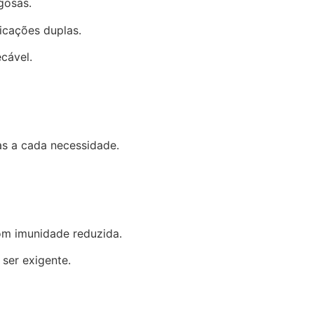
gosas.
icações duplas.
cável.
as a cada necessidade.
om imunidade reduzida.
 ser exigente.