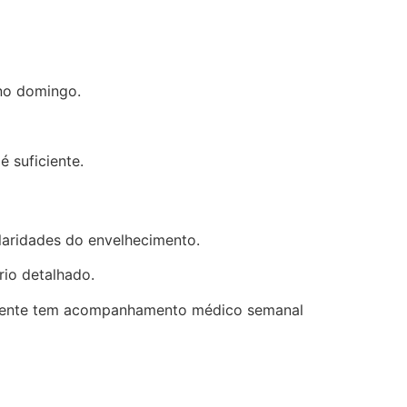
 no domingo.
 suficiente.
laridades do envelhecimento.
rio detalhado.
residente tem acompanhamento médico semanal