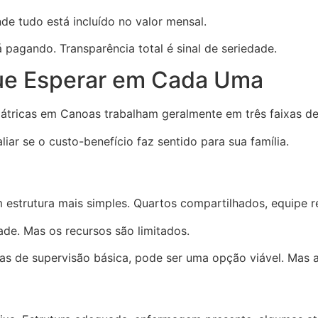
e tudo está incluído no valor mensal.
pagando. Transparência total é sinal de seriedade.
Que Esperar em Cada Uma
riátricas em Canoas trabalham geralmente em três faixas de
ar se o custo-benefício faz sentido para sua família.
m estrutura mais simples. Quartos compartilhados, equipe r
ade. Mas os recursos são limitados.
nas de supervisão básica, pode ser uma opção viável. Mas 