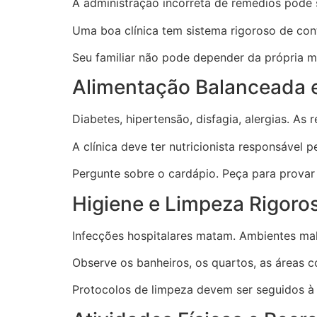
A administração incorreta de remédios pode s
Uma boa clínica tem sistema rigoroso de cont
Seu familiar não pode depender da própria m
Alimentação Balanceada 
Diabetes, hipertensão, disfagia, alergias. As
A clínica deve ter nutricionista responsável
Pergunte sobre o cardápio. Peça para provar 
Higiene e Limpeza Rigoro
Infecções hospitalares matam. Ambientes mal
Observe os banheiros, os quartos, as áreas c
Protocolos de limpeza devem ser seguidos à 