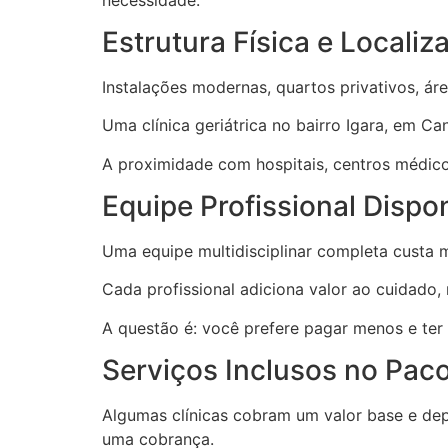
Estrutura Física e Localiz
Instalações modernas, quartos privativos, ár
Uma clínica geriátrica no bairro Igara, em Ca
A proximidade com hospitais, centros médicos
Equipe Profissional Dispon
Uma equipe multidisciplinar completa custa ma
Cada profissional adiciona valor ao cuidado
A questão é: você prefere pagar menos e ter
Serviços Inclusos no Pac
Algumas clínicas cobram um valor base e dep
uma cobrança.