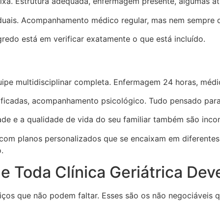
ixa. Estrutura adequada, enfermagem presente, algumas ati
duais. Acompanhamento médico regular, mas nem sempre d
gredo está em verificar exatamente o que está incluído.
ipe multidisciplinar completa. Enfermagem 24 horas, médico 
sificadas, acompanhamento psicológico. Tudo pensado para
dade e a qualidade de vida do seu familiar também são inco
a com planos personalizados que se encaixam em diferente
.
e Toda Clínica Geriátrica Dev
viços que não podem faltar. Esses são os não negociáveis