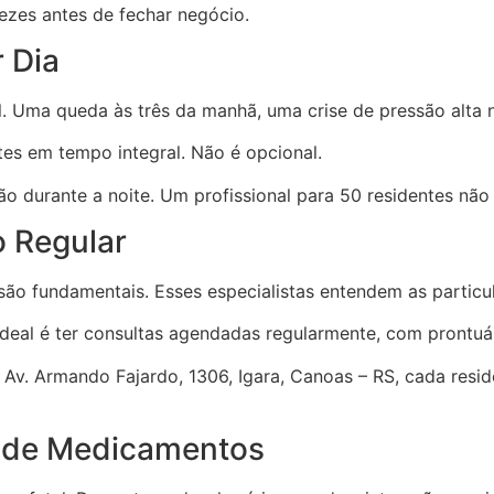
ezes antes de fechar negócio.
 Dia
. Uma queda às três da manhã, uma crise de pressão alta
tes em tempo integral. Não é opcional.
o durante a noite. Um profissional para 50 residentes não é
 Regular
são fundamentais. Esses especialistas entendem as particu
ideal é ter consultas agendadas regularmente, com prontuá
 na Av. Armando Fajardo, 1306, Igara, Canoas – RS, cada 
o de Medicamentos