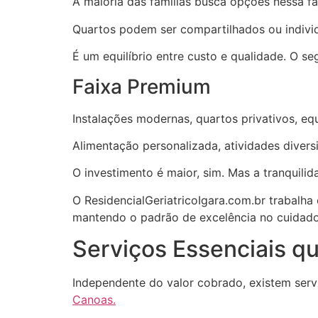
A maioria das famílias busca opções nessa fa
Quartos podem ser compartilhados ou indivi
É um equilíbrio entre custo e qualidade. O se
Faixa Premium
Instalações modernas, quartos privativos, equ
Alimentação personalizada, atividades diver
O investimento é maior, sim. Mas a tranquili
O ResidencialGeriatricoIgara.com.br trabalh
mantendo o padrão de excelência no cuidado
Serviços Essenciais qu
Independente do valor cobrado, existem ser
Canoas.