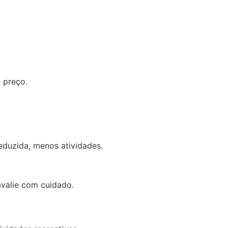
 preço.
eduzida, menos atividades.
avalie com cuidado.