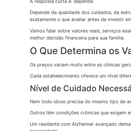
A resposta curta é: depende.
Depende da qualidade dos cuidados, da estrut
exatamente o que avaliar antes de investir em
Vamos falar sobre valores reais, serviços esse
melhor decisão financeira para sua família.
O Que Determina os Va
Os preços variam muito entre as clínicas ger
Cada estabelecimento oferece um nível difere
Nível de Cuidado Necessá
Nem todo idoso precisa do mesmo tipo de as
Outros têm condições crônicas que exigem 
Um residente com Alzheimer avançado demanda
necessidade.