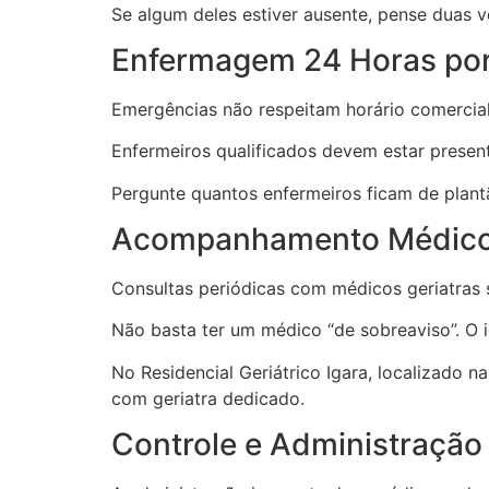
Se algum deles estiver ausente, pense duas v
Enfermagem 24 Horas por
Emergências não respeitam horário comercial
Enfermeiros qualificados devem estar presen
Pergunte quantos enfermeiros ficam de plantã
Acompanhamento Médico
Consultas periódicas com médicos geriatras 
Não basta ter um médico “de sobreaviso”. O 
No Residencial Geriátrico Igara, localizado
com geriatra dedicado.
Controle e Administraçã