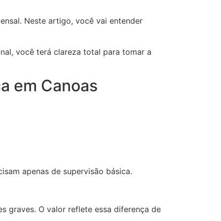
ensal. Neste artigo, você vai entender
inal, você terá clareza total para tomar a
ica em Canoas
cisam apenas de supervisão básica.
graves. O valor reflete essa diferença de