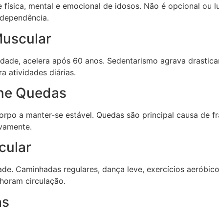
 física, mental e emocional de idosos. Não é opcional ou
ndependência.
Muscular
idade, acelera após 60 anos. Sedentarismo agrava drastica
a atividades diárias.
ine Quedas
 corpo a manter-se estável. Quedas são principal causa de 
ivamente.
cular
ade. Caminhadas regulares, dança leve, exercícios aeróbic
lhoram circulação.
as