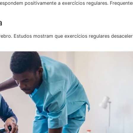
to respondem positivamente a exercícios regulares. Freque
a
bro. Estudos mostram que exercícios regulares desaceler