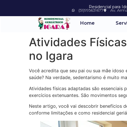
Residencial para I
(51)995631677
Av. Arm
Home
Serv
Atividades Física
no Igara
Você acredita que seu pai ou sua mãe idoso 
saúde? Na verdade, sedentarismo é muito m
Atividades físicas adaptadas são essenciais 
exercícios extenuantes. São movimentos seg
Neste artigo, você vai descobrir benefícios d
conforme limitações e como residencial geri