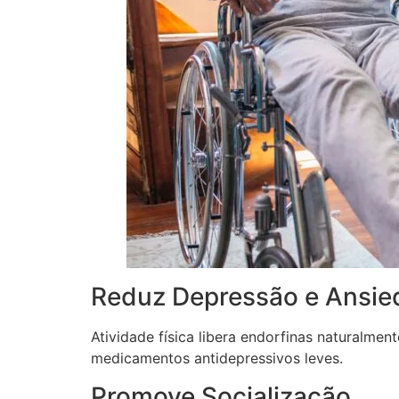
Reduz Depressão e Ansie
Atividade física libera endorfinas naturalme
medicamentos antidepressivos leves.
Promove Socialização