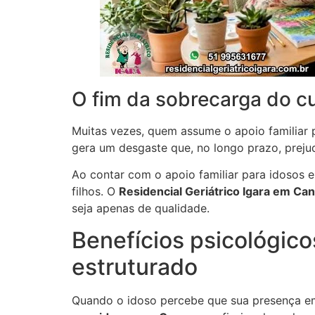
O fim da sobrecarga do cu
Muitas vezes, quem assume o apoio familiar p
gera um desgaste que, no longo prazo, prejud
Ao contar com o apoio familiar para idosos e
filhos. O
Residencial Geriátrico Igara em Ca
seja apenas de qualidade.
Benefícios psicológico
estruturado
Quando o idoso percebe que sua presença em 