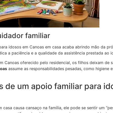
idador familiar
ara idosos em Canoas em casa acaba abrindo mão da própria
ica a paciência e a qualidade da assistência prestada ao id
m Canoas oferecido pelo residencial, os filhos deixam de s
noas
assume as responsabilidades pesadas, como higiene e
s de um apoio familiar para 
casa causa cansaço na família, ele pode se sentir um “pe