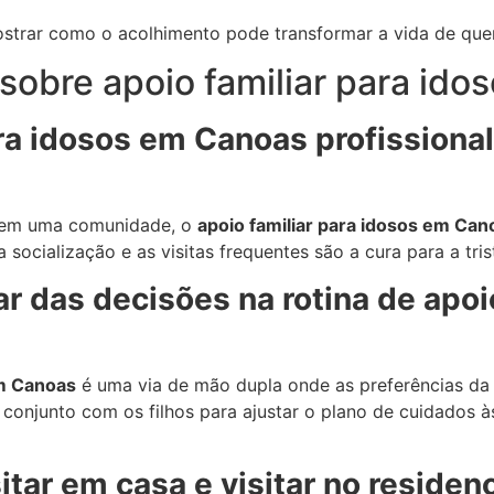
mostrar como o acolhimento pode transformar a vida de qu
sobre apoio familiar para id
ra idosos em Canoas profissiona
lo em uma comunidade, o
apoio familiar para idosos em Can
 a socialização e as visitas frequentes são a cura para a tri
r das decisões na rotina de apoi
em Canoas
é uma via de mão dupla onde as preferências da
 conjunto com os filhos para ajustar o plano de cuidados à
itar em casa e visitar no residenc