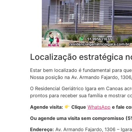
Localização estratégica no
Estar bem localizado é fundamental para que
Nossa posição na Av. Armando Fajardo, 1306,
O Residencial Geriátrico Igara em Canoas acr
prontos para receber sua família e mostrar c
Agende visita:
Clique
WhatsApp
e fale c
Ou agende uma visita sem compromisso
(5
Endereço:
Av. Armando Fajardo, 1306 – Igar