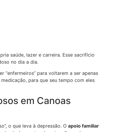
 saúde, lazer e carreira. Esse sacrifício
oso no dia a dia.
er “enfermeiros” para voltarem a ser apenas
 medicação, para que seu tempo com eles
idosos em Canoas
so”, o que leva à depressão. O
apoio familiar