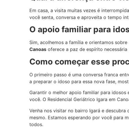
Em casa, a visita muitas vezes é interrompi
você senta, conversa e aproveita o tempo int
O apoio familiar para id
Sim, acolhemos a família e orientamos sobre
Canoas
oferece a paz de espírito necessária
Como começar esse proce
O primeiro passo é uma conversa franca entr
a preparar o idoso para essa nova fase, mos
Garantir o melhor apoio familiar para idoso
você. O Residencial Geriátrico Igara em Canoa
Venha nos visitar no bairro Igará e descubr
mesmo. Estamos esperando por você para mo
todos.