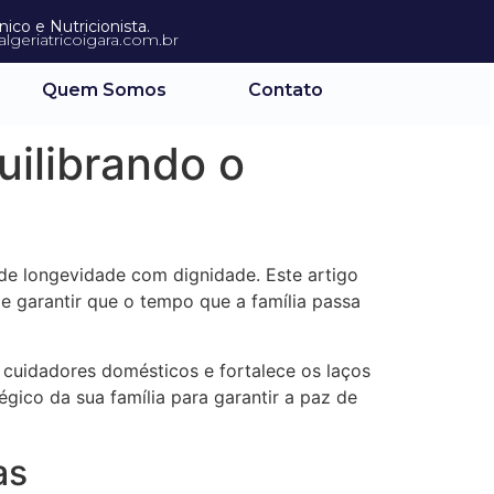
co e Nutricionista.
lgeriatricoigara.com.br
Quem Somos
Contato
uilibrando o
de longevidade com dignidade. Este artigo
e garantir que o tempo que a família passa
 cuidadores domésticos e fortalece os laços
gico da sua família para garantir a paz de
as