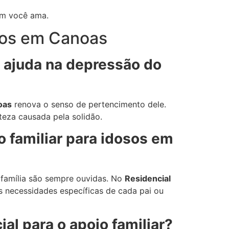
em você ama.
osos em Canoas
l ajuda na depressão do
oas
renova o senso de pertencimento dele.
steza causada pela solidão.
o familiar para idosos em
 família são sempre ouvidas. No
Residencial
s necessidades específicas de cada pai ou
ial para o apoio familiar?