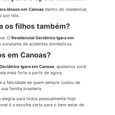
para idosos em Canoas
dentro do residencial,
o por nós.
ra os filhos também?
eve. O
Residencial Geriátrico Igara em
o constante de acidentes domésticos.
sos em Canoas?
 Geriátrico Igara em Canoas
, ajudamos você
nda mais forte a partir de agora.
 e a felicidade de quem sempre cuidou de
ua família brasileira.
 alegria para todos pessoalmente hoje
onal é a escolha certa para o bem-estar de