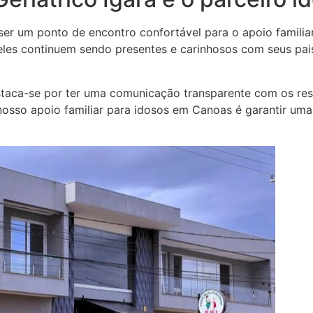
 ser um ponto de encontro confortável para o apoio famil
e eles continuem sendo presentes e carinhosos com seus pa
staca-se por ter uma comunicação transparente com os res
nosso apoio familiar para idosos em Canoas é garantir u