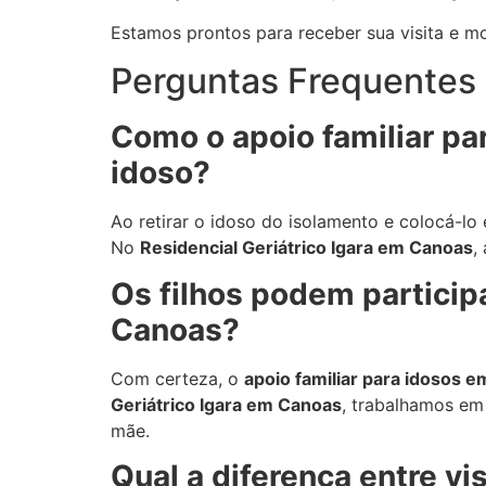
Estamos prontos para receber sua visita e 
Perguntas Frequentes 
Como o apoio familiar pa
idoso?
Ao retirar o idoso do isolamento e colocá-
No
Residencial Geriátrico Igara em Canoas
,
Os filhos podem participa
Canoas?
Com certeza, o
apoio familiar para idosos 
Geriátrico Igara em Canoas
, trabalhamos em
mãe.
Qual a diferença entre vis