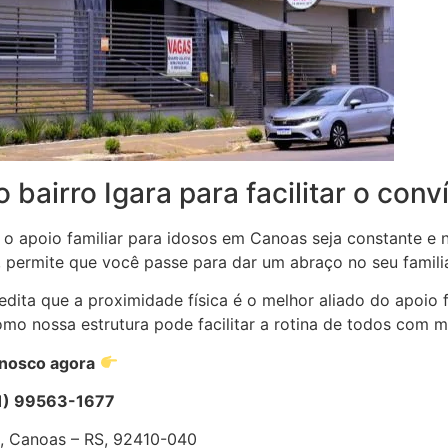
 bairro Igara para facilitar o conv
 o apoio familiar para idosos em Canoas seja constante e
 permite que você passe para dar um abraço no seu familia
edita que a proximidade física é o melhor aliado do apoio
omo nossa estrutura pode facilitar a rotina de todos com mu
onosco agora
1) 99563-1677
a, Canoas – RS, 92410-040