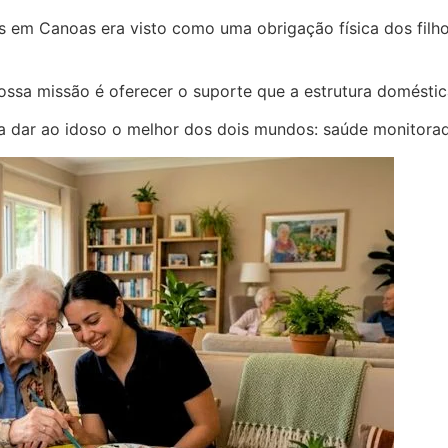
os em Canoas era visto como uma obrigação física dos filho
ossa missão é oferecer o suporte que a estrutura doméstic
ca dar ao idoso o melhor dos dois mundos: saúde monitorada 