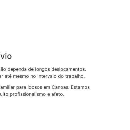
ívio
 não dependa de longos deslocamentos.
r até mesmo no intervalo do trabalho.
 familiar para idosos em Canoas. Estamos
ito profissionalismo e afeto.